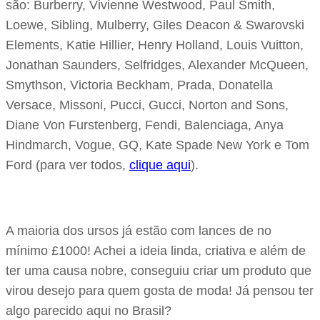
são: Burberry, Vivienne Westwood, Paul Smith,
Loewe, Sibling, Mulberry, Giles Deacon & Swarovski
Elements, Katie Hillier, Henry Holland, Louis Vuitton,
Jonathan Saunders, Selfridges, Alexander McQueen,
Smythson, Victoria Beckham, Prada, Donatella
Versace, Missoni, Pucci, Gucci, Norton and Sons,
Diane Von Furstenberg, Fendi, Balenciaga, Anya
Hindmarch, Vogue, GQ, Kate Spade New York e Tom
Ford (para ver todos,
clique aqui
).
A maioria dos ursos já estão com lances de no
mínimo £1000! Achei a ideia linda, criativa e além de
ter uma causa nobre, conseguiu criar um produto que
virou desejo para quem gosta de moda! Já pensou ter
algo parecido aqui no Brasil?