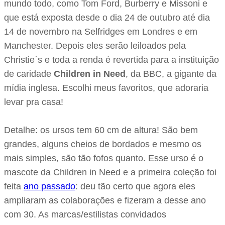
mundo todo, como Tom Ford, Burberry e Missoni e
que está exposta desde o dia 24 de outubro até dia
14 de novembro na Selfridges em Londres e em
Manchester. Depois eles serão leiloados pela
Christie`s e toda a renda é revertida para a instituição
de caridade
Children in Need
, da BBC, a gigante da
mídia inglesa. Escolhi meus favoritos, que adoraria
levar pra casa!
Detalhe: os ursos tem 60 cm de altura! São bem
grandes, alguns cheios de bordados e mesmo os
mais simples, são tão fofos quanto. Esse urso é o
mascote da Children in Need e a primeira coleção foi
feita
ano passado
: deu tão certo que agora eles
ampliaram as colaborações e fizeram a desse ano
com 30. As marcas/estilistas convidados