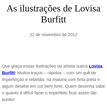
s
As ilustrações de Lovisa
a
Burfitt
r
22 de novembro de 2012
Que graça essas ilustrações da artista sueca
Lovisa
Burfitt
! Muitos traços – rápidos – com um quê de
imperfeição e rebeldia, na maioria com tinta preta e
algum detalhe em cor bem forte. Quem desenha sabe
o quanto é difícil fazer o imperfeito ficar assim tão
bonito!