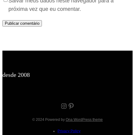
Salvar meus dados neste navegador para a
próxima vez que eu comentar.
desde 2008
Instagram
Pinterest
© 2024 Powered by
Ona WordPress theme
Privacy Policy