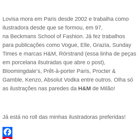
Lovisa mora em Paris desde 2002 e trabalha como
ilustradora desde que se formou, em 97,
na Beckmans School of Fashion. Já fez trabalhos
para publicações como Vogue, Elle, Grazia, Sunday
Times e marcas H&M, Rörstrand (essa linha de peças
em porcelana ilsutradas que abre o post),
Bloomingdale’s, Prêt-à-porter Paris, Procter &
Gamble, Kenzo, Absolut Vodka entre outros. Olha só
as ilustrações nas paredes da
H&M
de Milão!
Já está no roll das minhas ilustradoras preferidas!