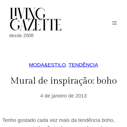
Pular
para
o
conteúdo
desde 2008
MODA&ESTILO
, 
TENDÊNCIA
Mural de inspiração: boho
4 de janeiro de 2013
Tenho gostado cada vez mais da tendência boho,