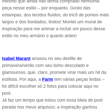
mesmo que ainda não tenha comprado nenhuma
peça nesse estilo – por enquanto. Gosto das
estampas, dos tecidos fluidos, do tricô de pontos mais
largos e dos bordados, lindos! Montei um mural de
inspiração para me animar a incluir um pouco desse
estilo no meu armário o quanto antes!
Isabel Marant
arrasou no seu desfile de
primavera/verão com seu boho descolado e
glamouroso, que, claro, promete virar mais um hit da
estilista. Por aqui, a
Farm
tem várias peças lindas –
foi difícil escolher só 2 fotos para colocar aqui no
post.
Já faz um tempo que estou com essa ideia de post
parada nos meus arquivos; a inspiração ganhou