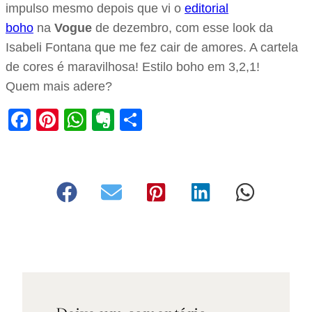
impulso mesmo depois que vi o
editorial
boho
na
Vogue
de dezembro, com esse look da
Isabeli Fontana que me fez cair de amores. A cartela
de cores é maravilhosa! Estilo boho em 3,2,1!
Quem mais adere?
Facebook
Pinterest
WhatsApp
Evernote
Share