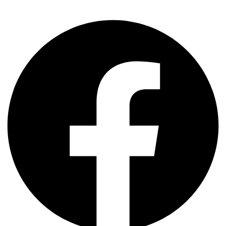
Share