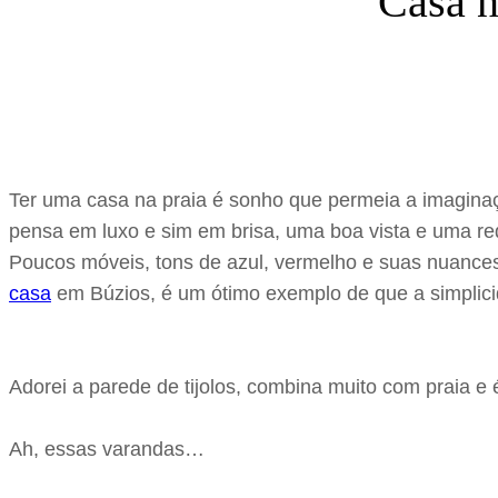
Casa n
Ter uma casa na praia é sonho que permeia a imagina
pensa em luxo e sim em brisa, uma boa vista e uma re
Poucos móveis, tons de azul, vermelho e suas nuances (
casa
em Búzios, é um ótimo exemplo de que a simplicid
Adorei a parede de tijolos, combina muito com praia 
Ah, essas varandas…