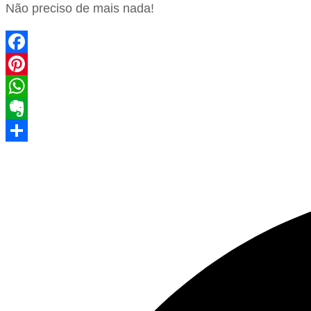
Não preciso de mais nada!
Facebook
Pinterest
WhatsApp
Evernote
Share