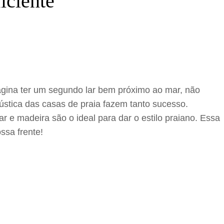
iciente
agina ter um segundo lar bem próximo ao mar, não
ústica das casas de praia fazem tanto sucesso.
r e madeira são o ideal para dar o estilo praiano. Essa
ssa frente!