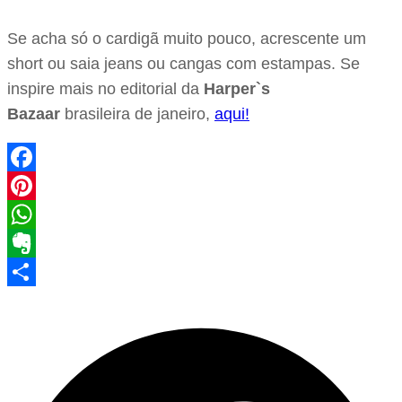
Se acha só o cardigã muito pouco, acrescente um
short ou saia jeans ou cangas com estampas. Se
inspire mais no editorial da
Harper`s
Bazaar
brasileira de janeiro,
aqui!
Facebook
Pinterest
WhatsApp
Evernote
Share