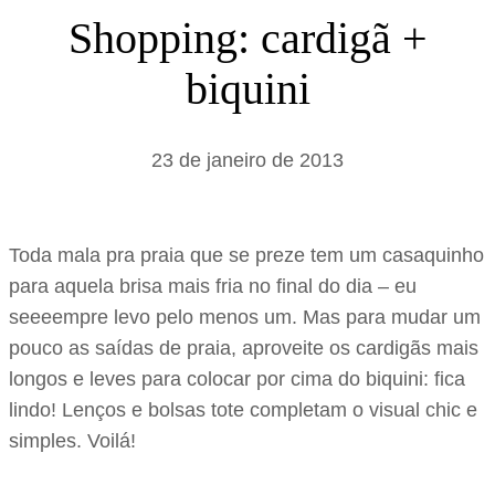
s
Shopping: cardigã +
a
biquini
r
23 de janeiro de 2013
Toda mala pra praia que se preze tem um casaquinho
para aquela brisa mais fria no final do dia – eu
seeeempre levo pelo menos um. Mas para mudar um
pouco as saídas de praia, aproveite os cardigãs mais
longos e leves para colocar por cima do biquini: fica
lindo! Lenços e bolsas tote completam o visual chic e
simples. Voilá!