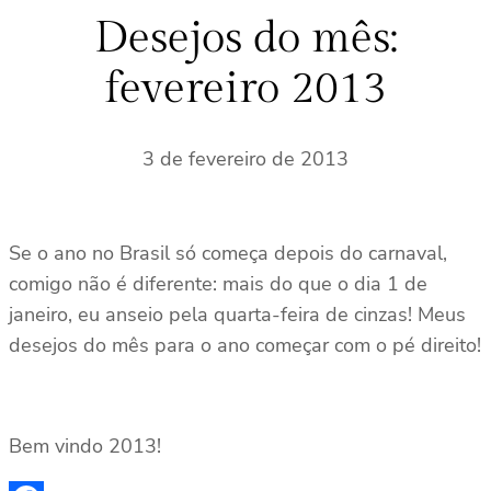
s
Desejos do mês:
a
fevereiro 2013
r
3 de fevereiro de 2013
Se o ano no Brasil só começa depois do carnaval,
comigo não é diferente: mais do que o dia 1 de
janeiro, eu anseio pela quarta-feira de cinzas! Meus
desejos do mês para o ano começar com o pé direito!
Bem vindo 2013!