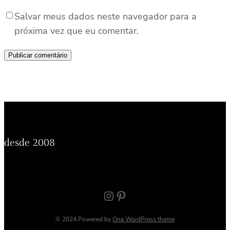
Salvar meus dados neste navegador para a
próxima vez que eu comentar.
desde 2008
Instagram
Pinterest
© 2024 Powered by
Ona WordPress theme