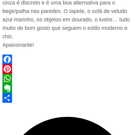
cinza é discreto e é uma boa alternativa para o
bege/palha nas paredes. O tapete, o sofá de veludo
azul marinho, os objetos em dourado, o lustre… tudo
muito de bom gosto que seguem o estilo moderno e
chic.
Apaixonante!
Facebook
Pinterest
WhatsApp
Evernote
Share