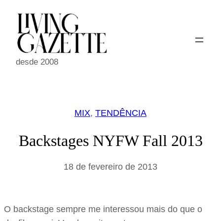
Pular
para
o
conteúdo
desde 2008
MIX
, 
TENDÊNCIA
Backstages NYFW Fall 2013
18 de fevereiro de 2013
O backstage sempre me interessou mais do que o