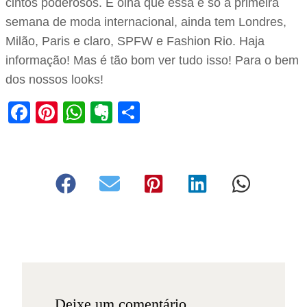
cintos poderosos. E olha que essa é só a primeira
semana de moda internacional, ainda tem Londres,
Milão, Paris e claro, SPFW e Fashion Rio. Haja
informação! Mas é tão bom ver tudo isso! Para o bem
dos nossos looks!
Facebook
Pinterest
WhatsApp
Evernote
Share
Deixe um comentário