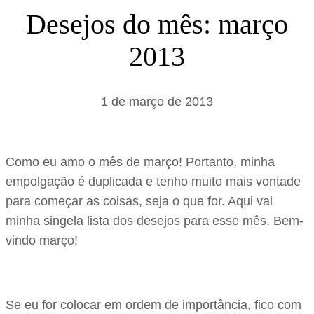
s
Desejos do mês: março
a
2013
r
1 de março de 2013
Como eu amo o mês de março! Portanto, minha
empolgação é duplicada e tenho muito mais vontade
para começar as coisas, seja o que for. Aqui vai
minha singela lista dos desejos para esse mês. Bem-
vindo março!
Se eu for colocar em ordem de importância, fico com