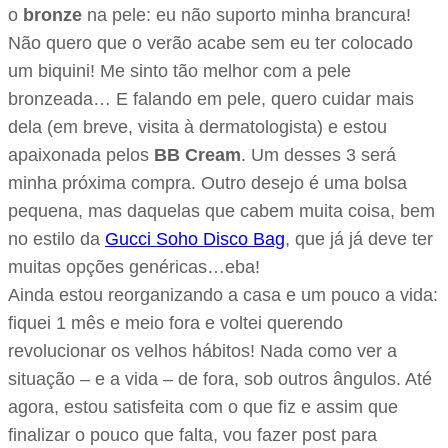
o
bronze
na pele: eu não suporto minha brancura!
Não quero que o verão acabe sem eu ter colocado
um biquini! Me sinto tão melhor com a pele
bronzeada… E falando em pele, quero cuidar mais
dela (em breve, visita à dermatologista) e estou
apaixonada pelos
BB Cream
. Um desses 3 será
minha próxima compra. Outro desejo é uma bolsa
pequena, mas daquelas que cabem muita coisa, bem
no estilo da
Gucci Soho Disco Bag
, que já já deve ter
muitas opções genéricas…eba!
Ainda estou reorganizando a casa e um pouco a vida:
fiquei 1 mês e meio fora e voltei querendo
revolucionar os velhos hábitos! Nada como ver a
situação – e a vida – de fora, sob outros ângulos. Até
agora, estou satisfeita com o que fiz e assim que
finalizar o pouco que falta, vou fazer post para