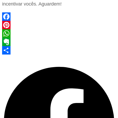
incentivar vocês. Aguardem!
Facebook
Pinterest
WhatsApp
Evernote
Share