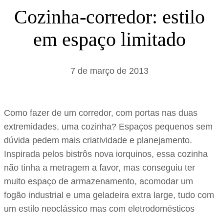
s
Cozinha-corredor: estilo
a
em espaço limitado
r
7 de março de 2013
Como fazer de um corredor, com portas nas duas
extremidades, uma cozinha? Espaços pequenos sem
dúvida pedem mais criatividade e planejamento.
Inspirada pelos bistrôs nova iorquinos, essa cozinha
não tinha a metragem a favor, mas conseguiu ter
muito espaço de armazenamento, acomodar um
fogão industrial e uma geladeira extra large, tudo com
um estilo neoclássico mas com eletrodomésticos