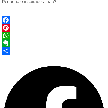
Pequena e inspiradora não?
Facebook
Pinterest
WhatsApp
Evernote
Share