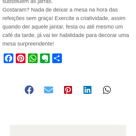
substituem as jarras.
Gostaram? Nada de deixar a mesa na hora das
refeições sem graça! Exercite a criatividade, assim
quando der aquele jantar, festa ou até mesmo um
café da tarde, já vai ter habilidade para decorar uma
mesa surpreendente!
Facebook
Pinterest
WhatsApp
Evernote
Share