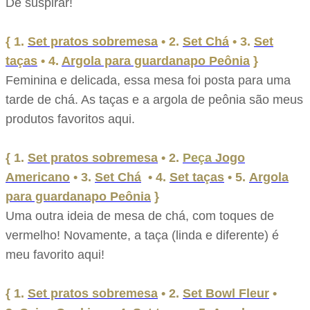
De suspirar!
{ 1.
Set pratos sobremesa
• 2.
Set Chá
• 3.
Set
taças
• 4.
Argola para guardanapo Peônia
}
Feminina e delicada, essa mesa foi posta para uma
tarde de chá. As taças e a argola de peônia são meus
produtos favoritos aqui.
{ 1.
Set pratos sobremesa
•
2.
Peça
Jogo
Americano
• 3.
Set Chá
• 4.
Set taças
• 5.
Argola
para guardanapo Peônia
}
Uma outra ideia de mesa de chá, com toques de
vermelho! Novamente, a taça (linda e diferente) é
meu favorito aqui!
{ 1.
Set pratos sobremesa
•
2.
Set Bowl Fleur
•