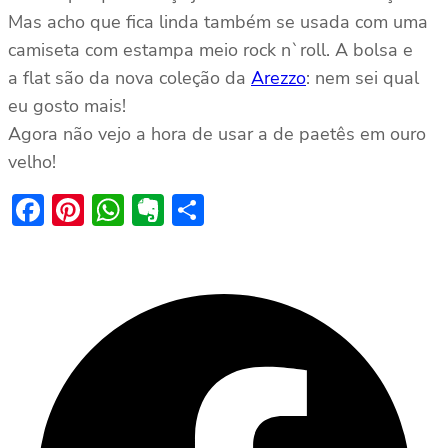
Mas acho que fica linda também se usada com uma
camiseta com estampa meio rock n`roll. A bolsa e
a flat são da nova coleção da
Arezzo
: nem sei qual
eu gosto mais!
Agora não vejo a hora de usar a de paetês em ouro
velho!
Facebook
Pinterest
WhatsApp
Evernote
Share