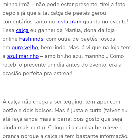
minha irmã – não pode estar presente, tirei a foto
depois já que a tal calça de paetês gerou
comentários tanto no
instagram
quanto no evento!
Essa
calça
eu ganhei da Marília, dona da loja
online
Fashfinds
, com outra de paetês foscos
em
ouro velho
, bem linda. Mas já vi que na loja tem
a
azul marinho
– amo brilho azul marinho… Como
recebi o presente um dia antes do evento, era a
ocasião perfeita pra estrear!
A calça não chega a ser legging: tem zíper com
botão e dois bolsos. Mas é justa e curta (talvez eu
até faça ainda mais a barra, pois gosto que seja
ainda mais curta). Coloquei a camisa bem leve e
branca porque a calça já tem bastante informação.