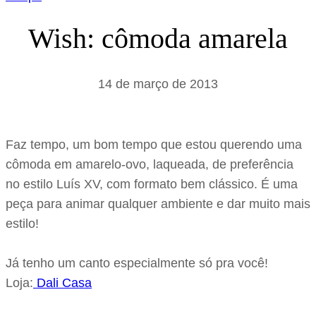
Wish: cômoda amarela
14 de março de 2013
Faz tempo, um bom tempo que estou querendo uma
cômoda em amarelo-ovo, laqueada, de preferência
no estilo Luís XV, com formato bem clássico. É uma
peça para animar qualquer ambiente e dar muito mais
estilo!
Já tenho um canto especialmente só pra você!
Loja:
Dali Casa