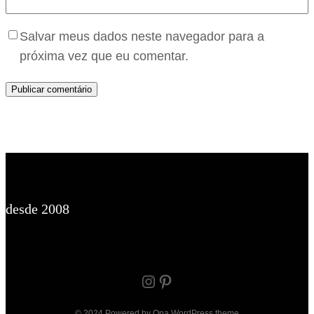
Salvar meus dados neste navegador para a
próxima vez que eu comentar.
desde 2008
Instagram
Pinterest
© 2024 Powered by
Ona WordPress theme