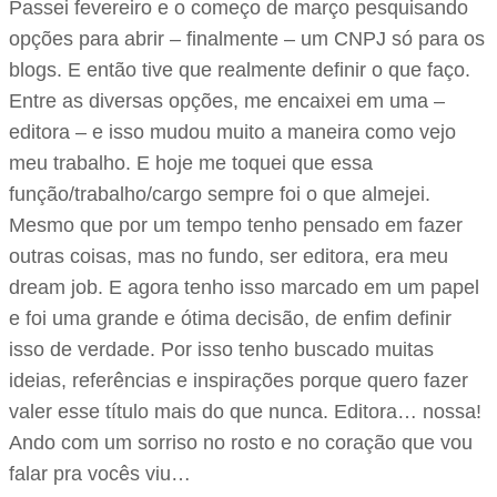
Passei fevereiro e o começo de março pesquisando
opções para abrir – finalmente – um CNPJ só para os
blogs. E então tive que realmente definir o que faço.
Entre as diversas opções, me encaixei em uma –
editora – e isso mudou muito a maneira como vejo
meu trabalho. E hoje me toquei que essa
função/trabalho/cargo sempre foi o que almejei.
Mesmo que por um tempo tenho pensado em fazer
outras coisas, mas no fundo, ser editora, era meu
dream job. E agora tenho isso marcado em um papel
e foi uma grande e ótima decisão, de enfim definir
isso de verdade. Por isso tenho buscado muitas
ideias, referências e inspirações porque quero fazer
valer esse título mais do que nunca. Editora… nossa!
Ando com um sorriso no rosto e no coração que vou
falar pra vocês viu…