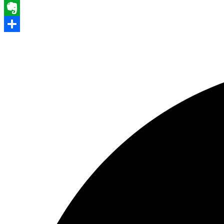
WhatsApp
Evernote
Share