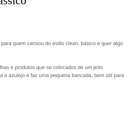
ássico
ara quem cansou do estilo clean, básico e quer algo
has e produtos que se colocados de um jeito
ui o azulejo e faz uma pequena bancada, bem útil para