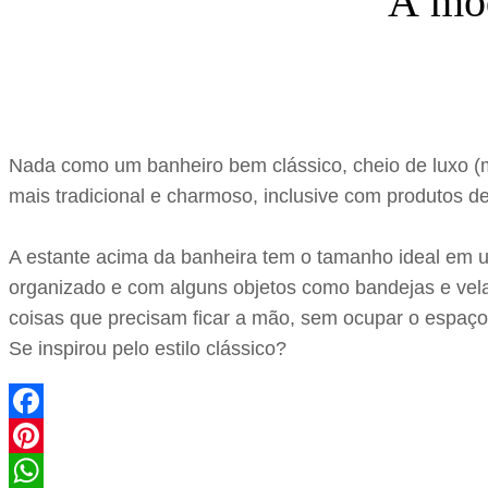
À mod
Nada como um banheiro bem clássico, cheio de luxo (
mais tradicional e charmoso, inclusive com produtos 
A estante acima da banheira tem o tamanho ideal em 
organizado e com alguns objetos como bandejas e velas
coisas que precisam ficar a mão, sem ocupar o espaço
Se inspirou pelo estilo clássico?
Facebook
Pinterest