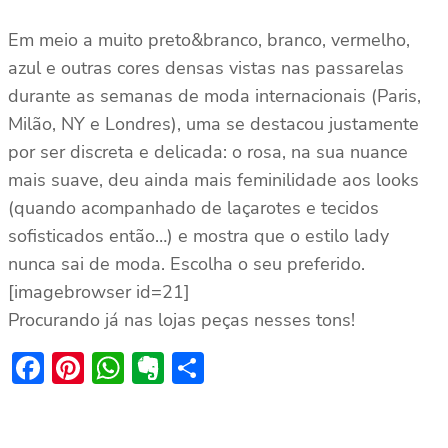
Em meio a muito preto&branco, branco, vermelho,
azul e outras cores densas vistas nas passarelas
durante as semanas de moda internacionais (Paris,
Milão, NY e Londres), uma se destacou justamente
por ser discreta e delicada: o rosa, na sua nuance
mais suave, deu ainda mais feminilidade aos looks
(quando acompanhado de laçarotes e tecidos
sofisticados então…) e mostra que o estilo lady
nunca sai de moda. Escolha o seu preferido.
[imagebrowser id=21]
Procurando já nas lojas peças nesses tons!
Facebook
Pinterest
WhatsApp
Evernote
Share