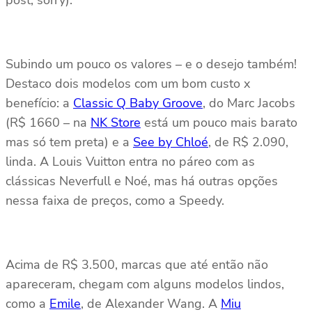
post, sorry).
Subindo um pouco os valores – e o desejo também!
Destaco dois modelos com um bom custo x
benefício: a
Classic Q Baby Groove
, do Marc Jacobs
(R$ 1660 – na
NK Store
está um pouco mais barato
mas só tem preta) e a
See by Chloé
, de R$ 2.090,
linda. A Louis Vuitton entra no páreo com as
clássicas Neverfull e Noé, mas há outras opções
nessa faixa de preços, como a Speedy.
Acima de R$ 3.500, marcas que até então não
apareceram, chegam com alguns modelos lindos,
como a
Emile
, de Alexander Wang. A
Miu