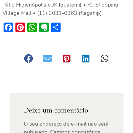
Pátio Higienópolis e JK Iguatemi) • RJ: Shopping
VIllage Mall • (11) 3031-0363 (flagship)
Facebook
Pinterest
WhatsApp
Evernote
Share
Deixe um comentário
O seu endereço de e-mail não será
publicado.
Campos obrigatórios