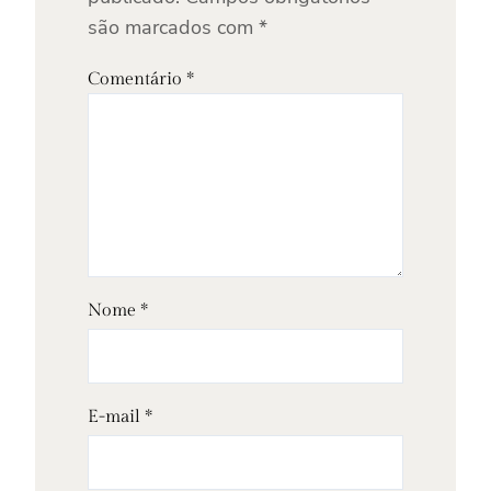
são marcados com
*
Comentário
*
Nome
*
E-mail
*