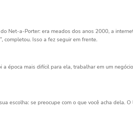
 do Net-a-Porter: era meados dos anos 2000, a internet
, completou. Isso a fez seguir em frente.
oi a época mais difícil para ela, trabalhar em um negó
 escolha: se preocupe com o que você acha dela. O lim