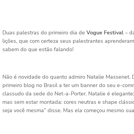
Duas palestras do primeiro dia de
Vogue Festival
– da
lições, que com certeza seus palestrantes aprenderam
sabem do que estão falando!
Não é novidade do quanto admiro Natalie Massenet. De
primeiro blog no Brasil a ter um banner do seu e-com
classudo da sede do Net-a-Porter. Natalie é elegante
mas sem estar montada: cores neutras e shape clássic
seja você mesma” disse. Mas ela começou mesmo sua 