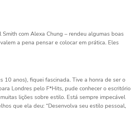
aul Smith com Alexa Chung – rendeu algumas boas
 valem a pena pensar e colocar em prática. Eles
10 anos), fiquei fascinada. Tive a honra de ser o
ara Londres pelo F*Hits, pude conhecer o escritório
muitas lições sobre estilo. Está sempre impecável
lhos que ela deu: “Desenvolva seu estilo pessoal,