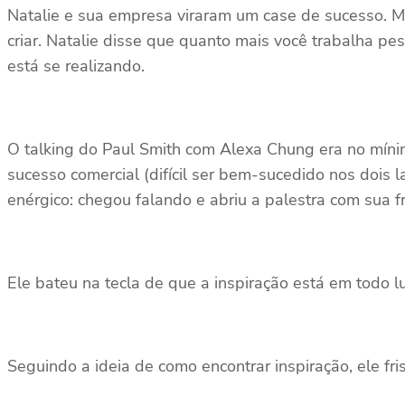
Natalie e sua empresa viraram um case de sucesso. Me
criar. Natalie disse que quanto mais você trabalha pe
está se realizando.
O talking do Paul Smith com Alexa Chung era no mínim
sucesso comercial (difícil ser bem-sucedido nos dois 
enérgico: chegou falando e abriu a palestra com sua 
Ele bateu na tecla de que a inspiração está em todo l
Seguindo a ideia de como encontrar inspiração, ele fri