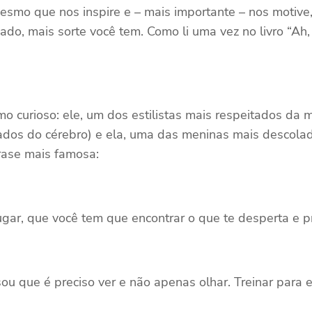
smo que nos inspire e – mais importante – nos motive, 
sado, mais sorte você tem. Como li uma vez no livro “A
o curioso: ele, um dos estilistas mais respeitados da 
lados do cérebro) e ela, uma das meninas mais descolad
frase mais famosa:
ugar, que você tem que encontrar o que te desperta e p
sou que é preciso ver e não apenas olhar. Treinar para e