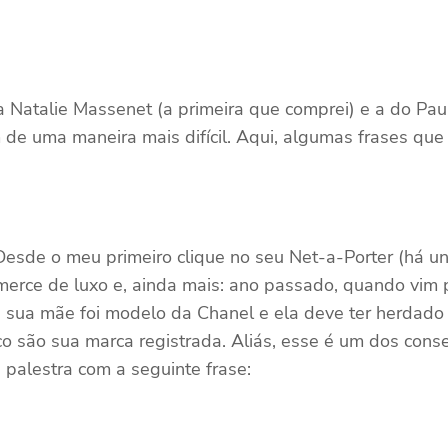
 Natalie Massenet (a primeira que comprei) e a do P
 de uma maneira mais difícil. Aqui, algumas frases que
sde o meu primeiro clique no seu Net-a-Porter (há uns 
merce de luxo e, ainda mais: ano passado, quando vim p
: sua mãe foi modelo da Chanel e ela deve ter herdado 
o são sua marca registrada. Aliás, esse é um dos conse
palestra com a seguinte frase: