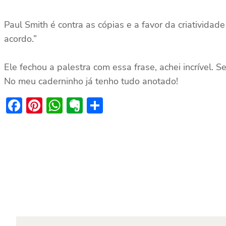
Paul Smith é contra as cópias e a favor da criatividade
acordo.”
Ele fechou a palestra com essa frase, achei incrível.
No meu caderninho já tenho tudo anotado!
Facebook
Pinterest
WhatsApp
Evernote
Share