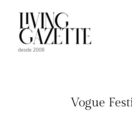
Pular
para
o
conteúdo
desde 2008
Vogue Fest