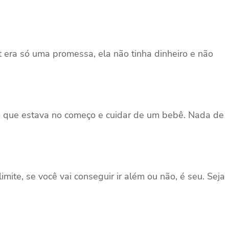
 era só uma promessa, ela não tinha dinheiro e não
cio que estava no começo e cuidar de um bebê. Nada de
ite, se você vai conseguir ir além ou não, é seu. Seja