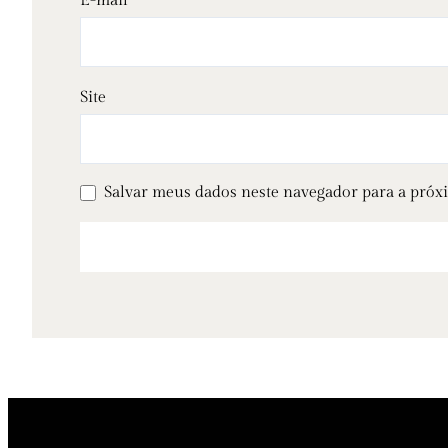
E-mail
*
Site
Salvar meus dados neste navegador para a próx