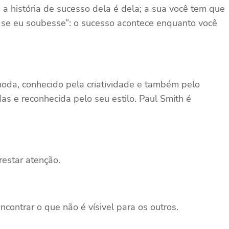
a história de sucesso dela é dela; a sua você tem que
h, se eu soubesse”: o sucesso acontece enquanto você
moda, conhecido pela criatividade e também pelo
as e reconhecida pelo seu estilo. Paul Smith é
restar atenção.
ncontrar o que não é vísivel para os outros.