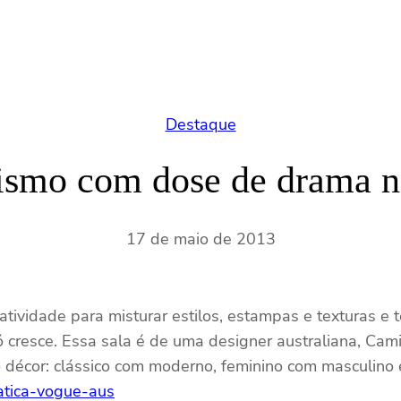
Destaque
ismo com dose de drama n
17 de maio de 2013
iatividade para misturar estilos, estampas e texturas e
ó cresce. Essa sala é de uma designer australiana, C
o décor: clássico com moderno, feminino com masculino