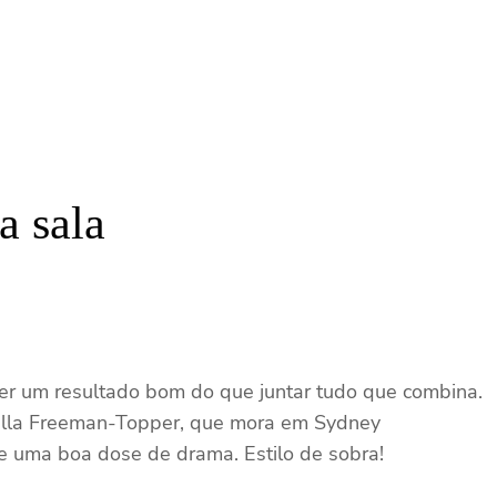
a sala
 ter um resultado bom do que juntar tudo que combina.
amilla Freeman-Topper, que mora em Sydney
 e uma boa dose de drama. Estilo de sobra!