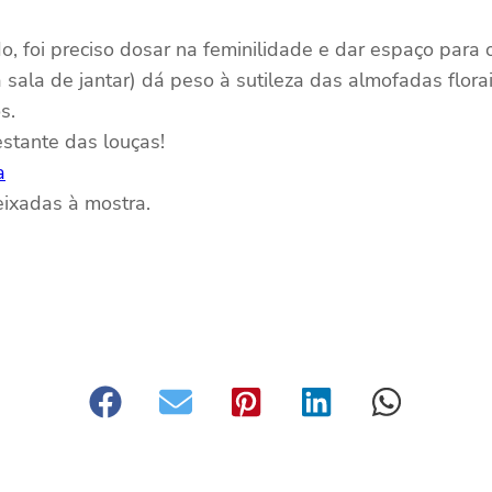
, foi preciso dosar na feminilidade e dar espaço para
 sala de jantar) dá peso à sutileza das almofadas flora
s.
estante das louças!
ixadas à mostra.