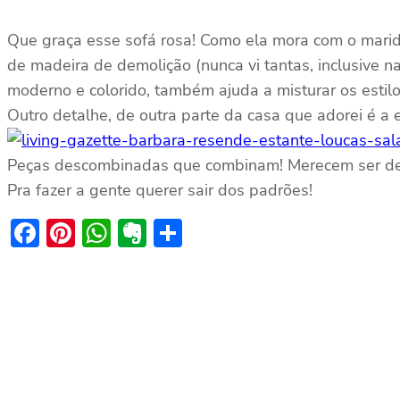
Que graça esse sofá rosa! Como ela mora com o marido
de madeira de demolição (nunca vi tantas, inclusive na
moderno e colorido, também ajuda a misturar os estilo
Outro detalhe, de outra parte da casa que adorei é a 
Peças descombinadas que combinam! Merecem ser de
Pra fazer a gente querer sair dos padrões!
Facebook
Pinterest
WhatsApp
Evernote
Share