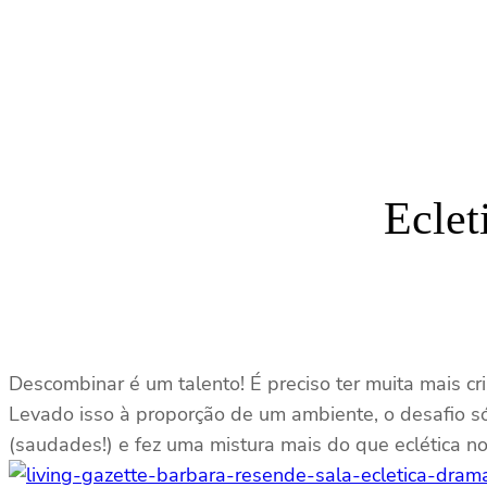
Eclet
Descombinar é um talento! É preciso ter muita mais cr
Levado isso à proporção de um ambiente, o desafio s
(saudades!) e fez uma mistura mais do que eclética n