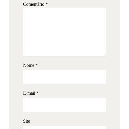
Comentário
*
Nome
*
E-mail
*
Site