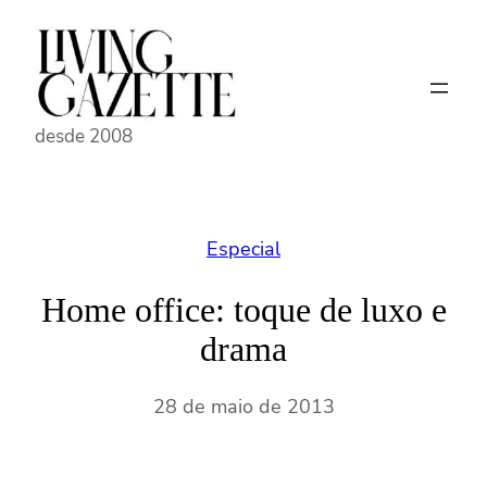
Pular
para
o
conteúdo
desde 2008
Especial
Home office: toque de luxo e
drama
28 de maio de 2013