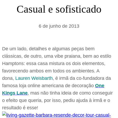
s
Casual e sofisticado
a
r
6 de junho de 2013
De um lado, detalhes e algumas peças bem
clássicas, de outro, uma vibe praiana, bem ao estilo
Hamptons: essa casa mistura os dois elementos,
favorecendo ambos em todos os ambientes. A
dona,
Lauren Weisbarth
, é irmã da co-fundadora da
famosa loja online americana de decoração
One
Kings Lane
, mas não tinha ideia de como conseguir
o efeito que queria, por isso, pediu ajuda à irmã e o
resultado é esse!