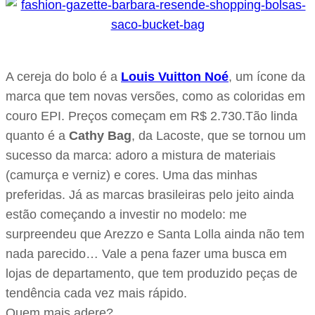
A cereja do bolo é a
Louis Vuitton Noé
, um ícone da
marca que tem novas versões, como as coloridas em
couro EPI. Preços começam em R$ 2.730.Tão linda
quanto é a
Cathy Bag
, da Lacoste, que se tornou um
sucesso da marca: adoro a mistura de materiais
(camurça e verniz) e cores. Uma das minhas
preferidas. Já as marcas brasileiras pelo jeito ainda
estão começando a investir no modelo: me
surpreendeu que Arezzo e Santa Lolla ainda não tem
nada parecido… Vale a pena fazer uma busca em
lojas de departamento, que tem produzido peças de
tendência cada vez mais rápido.
Quem mais adere?