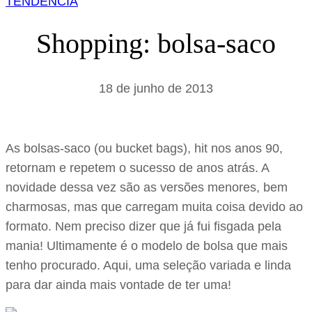
TENDÊNCIA
s
a
Shopping: bolsa-saco
r
18 de junho de 2013
As bolsas-saco (ou bucket bags), hit nos anos 90,
retornam e repetem o sucesso de anos atrás. A
novidade dessa vez são as versões menores, bem
charmosas, mas que carregam muita coisa devido ao
formato. Nem preciso dizer que já fui fisgada pela
mania! Ultimamente é o modelo de bolsa que mais
tenho procurado. Aqui, uma seleção variada e linda
para dar ainda mais vontade de ter uma!