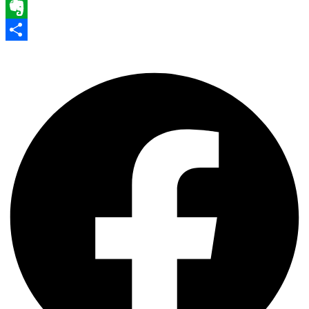
WhatsApp
Evernote
Share