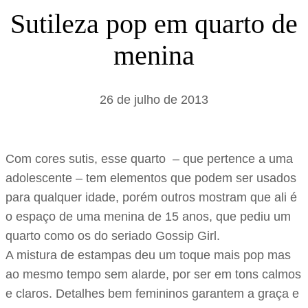
s
Sutileza pop em quarto de
a
menina
r
26 de julho de 2013
Com cores sutis, esse quarto – que pertence a uma
adolescente – tem elementos que podem ser usados
para qualquer idade, porém outros mostram que ali é
o espaço de uma menina de 15 anos, que pediu um
quarto como os do seriado Gossip Girl.
A mistura de estampas deu um toque mais pop mas
ao mesmo tempo sem alarde, por ser em tons calmos
e claros. Detalhes bem femininos garantem a graça e