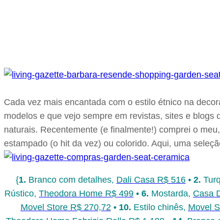
Cada vez mais encantada com o estilo étnico na decor
modelos e que vejo sempre em revistas, sites e blogs 
naturais. Recentemente (e finalmente!) comprei o meu
estampado (o hit da vez) ou colorido. Aqui, uma seleçã
{
1.
Branco com detalhes,
Dali Casa R$ 516
•
2.
Turq
Rústico,
Theodora Home R$ 499
•
6.
Mostarda,
Casa 
Movel Store R$ 270,72
•
10.
Estilo chinês,
Movel S