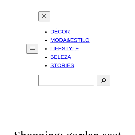
DÉCOR
MODA&ESTILO
LIFESTYLE
BELEZA
STORIES
P
e
s
q
u
i
s