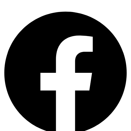
Share