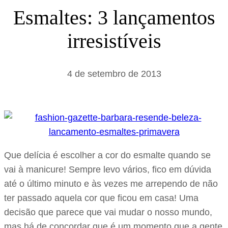
s
Esmaltes: 3 lançamentos
a
irresistíveis
r
4 de setembro de 2013
Que delícia é escolher a cor do esmalte quando se
vai à manicure! Sempre levo vários, fico em dúvida
até o último minuto e às vezes me arrependo de não
ter passado aquela cor que ficou em casa! Uma
decisão que parece que vai mudar o nosso mundo,
mas há de concordar que é um momento que a gente