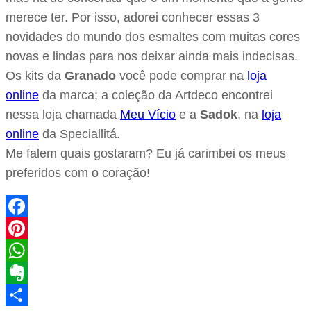
merece ter. Por isso, adorei conhecer essas 3
novidades do mundo dos esmaltes com muitas cores
novas e lindas para nos deixar ainda mais indecisas.
Os kits da
Granado
você pode comprar na
loja
online
da marca; a coleção da Artdeco encontrei
nessa loja chamada
Meu Vício
e a
Sadok
, na
loja
online
da Speciallitá.
Me falem quais gostaram? Eu já carimbei os meus
preferidos com o coração!
Facebook
Pinterest
WhatsApp
Evernote