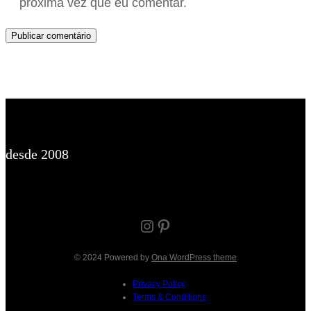
próxima vez que eu comentar.
desde 2008
Instagram
Pinterest
© 2024 Powered by
Ona WordPress theme
Privacy Policy
Terms & Conditions