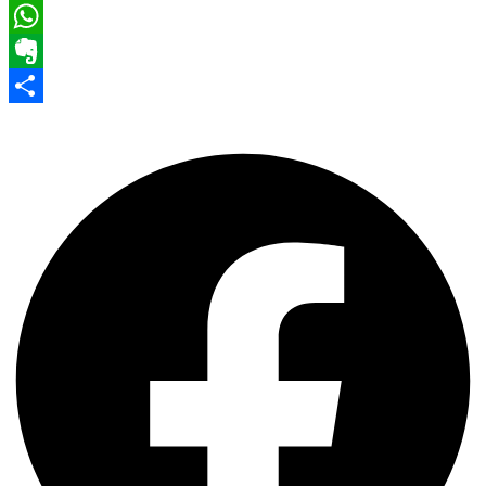
Pinterest
WhatsApp
Evernote
Share