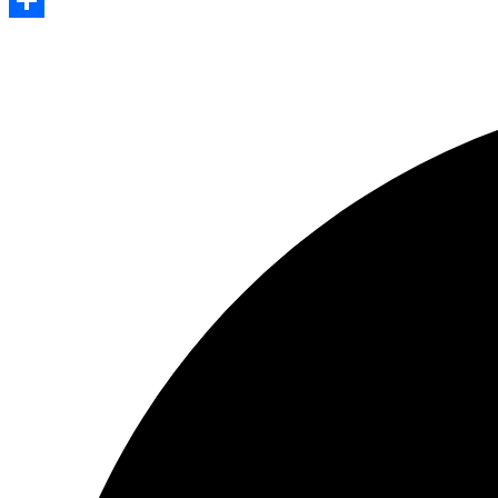
Share