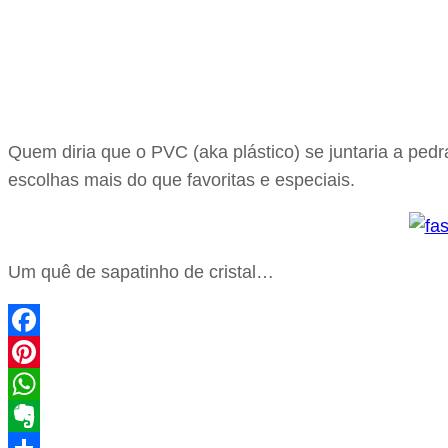
Quem diria que o PVC (aka plástico) se juntaria a pedr
escolhas mais do que favoritas e especiais.
Um quê de sapatinho de cristal…
Facebook
Pinterest
WhatsApp
Evernote