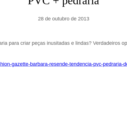
PVC + pedraria
a
r
28 de outubro de 2013
aria para criar peças inusitadas e lindas? Verdadeiros 