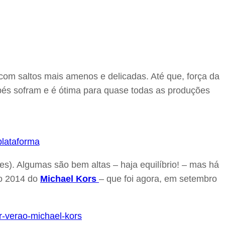
 com saltos mais amenos e delicadas. Até que, força da
 pés sofram e é ótima para quase todas as produções
es). Algumas são bem altas – haja equilíbrio! – mas há
ão 2014 do
Michael Kors
– que foi agora, em setembro