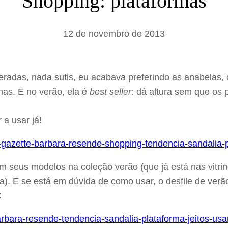
Shopping: plataformas
a
r
12 de novembro de 2013
eradas, nada sutis, eu acabava preferindo as anabelas,
mas. E no verão, ela é
best seller
: dá altura sem que os
a usar já!
 seus modelos na coleção verão (que já está nas vitrin
a). E se está em dúvida de como usar, o desfile de ver
: