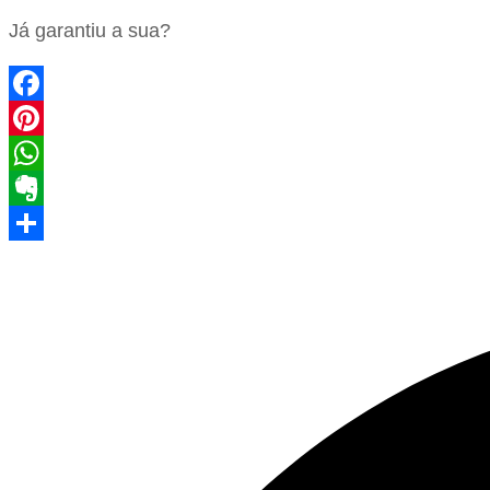
Já garantiu a sua?
Facebook
Pinterest
WhatsApp
Evernote
Share