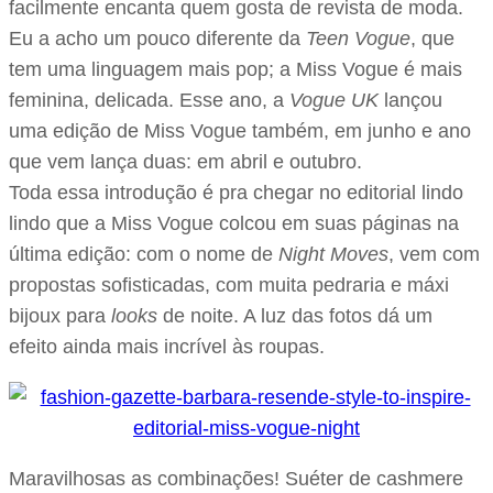
facilmente encanta quem gosta de revista de moda.
Eu a acho um pouco diferente da
Teen Vogue
, que
tem uma linguagem mais pop; a Miss Vogue é mais
feminina, delicada. Esse ano, a
Vogue UK
lançou
uma edição de Miss Vogue também, em junho e ano
que vem lança duas: em abril e outubro.
Toda essa introdução é pra chegar no editorial lindo
lindo que a Miss Vogue colcou em suas páginas na
última edição: com o nome de
Night Moves
, vem com
propostas sofisticadas, com muita pedraria e máxi
bijoux para
looks
de noite. A luz das fotos dá um
efeito ainda mais incrível às roupas.
Maravilhosas as combinações! Suéter de cashmere