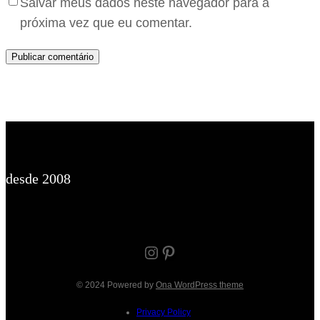
Salvar meus dados neste navegador para a
próxima vez que eu comentar.
desde 2008
Instagram
Pinterest
© 2024 Powered by
Ona WordPress theme
Privacy Policy