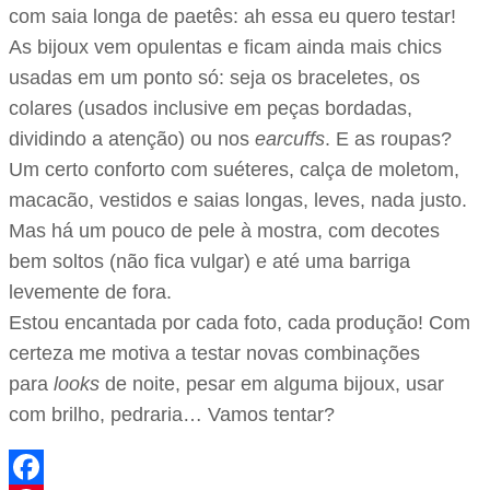
com saia longa de paetês: ah essa eu quero testar!
As bijoux vem opulentas e ficam ainda mais chics
usadas em um ponto só: seja os braceletes, os
colares (usados inclusive em peças bordadas,
dividindo a atenção) ou nos
earcuffs
. E as roupas?
Um certo conforto com suéteres, calça de moletom,
macacão, vestidos e saias longas, leves, nada justo.
Mas há um pouco de pele à mostra, com decotes
bem soltos (não fica vulgar) e até uma barriga
levemente de fora.
Estou encantada por cada foto, cada produção! Com
certeza me motiva a testar novas combinações
para
looks
de noite, pesar em alguma bijoux, usar
com brilho, pedraria… Vamos tentar?