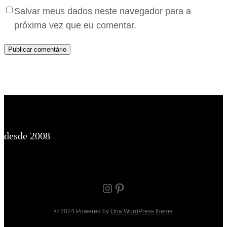
Salvar meus dados neste navegador para a
próxima vez que eu comentar.
desde 2008
Instagram
Pinterest
© 2024 Powered by
Ona WordPress theme