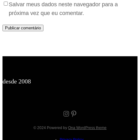
Salvar meus dados neste navegador para a
próxima vez que eu comentar.
desde 2008
Instagram
Pinterest
© 2024 Powered by
Ona WordPress theme
Privacy Policy