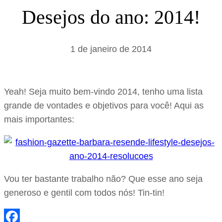
s
Desejos do ano: 2014!
a
r
1 de janeiro de 2014
Yeah! Seja muito bem-vindo 2014, tenho uma lista
grande de vontades e objetivos para você! Aqui as
mais importantes:
Vou ter bastante trabalho não? Que esse ano seja
generoso e gentil com todos nós! Tin-tin!