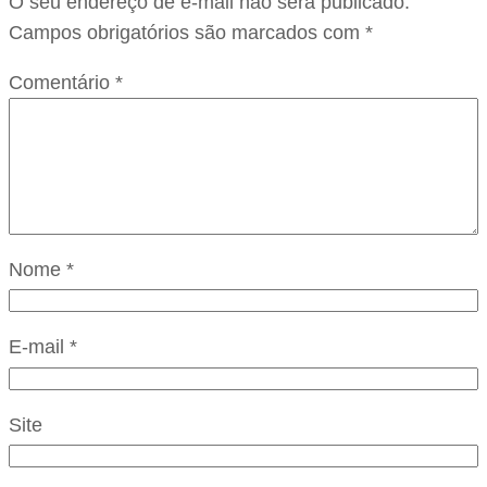
O seu endereço de e-mail não será publicado.
Campos obrigatórios são marcados com
*
Comentário
*
Nome
*
E-mail
*
Site