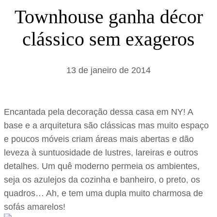
s
Townhouse ganha décor
a
clássico sem exageros
r
13 de janeiro de 2014
Encantada pela decoração dessa casa em NY! A
base e a arquitetura são clássicas mas muito espaço
e poucos móveis criam áreas mais abertas e dão
leveza à suntuosidade de lustres, lareiras e outros
detalhes. Um quê moderno permeia os ambientes,
seja os azulejos da cozinha e banheiro, o preto, os
quadros… Ah, e tem uma dupla muito charmosa de
sofás amarelos!