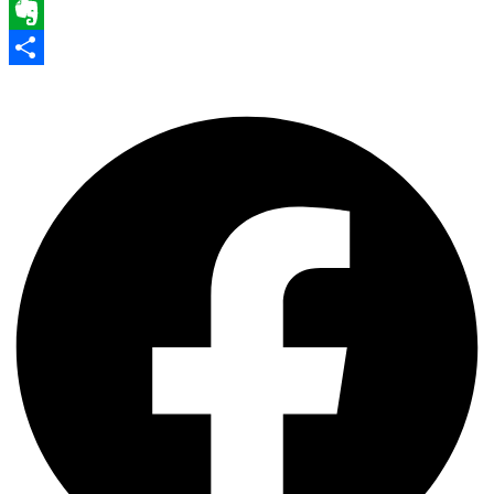
WhatsApp
Evernote
Share