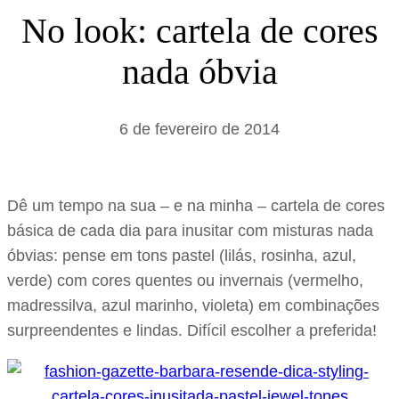
s
No look: cartela de cores
a
nada óbvia
r
6 de fevereiro de 2014
Dê um tempo na sua – e na minha – cartela de cores
básica de cada dia para inusitar com misturas nada
óbvias: pense em tons pastel (lilás, rosinha, azul,
verde) com cores quentes ou invernais (vermelho,
madressilva, azul marinho, violeta) em combinações
surpreendentes e lindas. Difícil escolher a preferida!