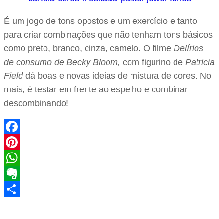
É um jogo de tons opostos e um exercício e tanto
para criar combinações que não tenham tons básicos
como preto, branco, cinza, camelo. O filme
Delírios
de consumo de Becky Bloom,
com figurino de
Patricia
Field
dá boas e novas ideias de mistura de cores. No
mais, é testar em frente ao espelho e combinar
descombinando!
Facebook
Pinterest
WhatsApp
Evernote
Share