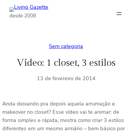
Pular
para
desde 2008
o
conteúdo
Sem categoria
Vídeo: 1 closet, 3 estilos
13 de fevereiro de 2014
Anda deixando pra depois aquela arrumação e
makeover no closet? Esse vídeo vai te animar: de
forma simples e rápida, mostra como criar 3 estilos
diferentes em um mesmo armário – bem básico por