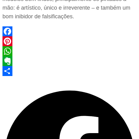
mão: é artístico, único e irreverente – e também um
bom inibidor de falsificações.
Facebook
Pinterest
WhatsApp
Evernote
Share