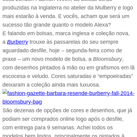
produzidas na Inglaterra no atelier da Mulberry e logo
mais estarão à venda. E vocês, acham que será um
sucesso tão grande quanto o modelo Alexa?
E falando em bolsas, marca inglesa e coleção nova,
a
Burberry
trouxe às passarelas do seu sempre
aguardado desfile, hoje – segunda-feira como de
praxe – um novo modelo de bolsa, a
Bloomsbury
,
com desenhos pintados à mão ou em grafismos em lã
escocesa e veludo. Cores saturadas e “empoeiradas”
deixaram a coleção ainda mais luxuosa.
São dezenas de opções de cores e desenhos, que já
podiam ser comprados online logo após o desfile,
com entrega para 9 semanas. Achei todos os
modelos bem lindos, principalmente os pintados à