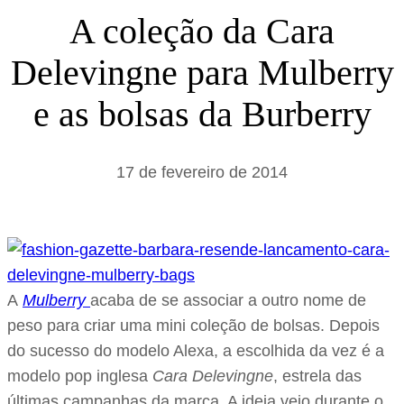
s
A coleção da Cara
a
Delevingne para Mulberry
r
e as bolsas da Burberry
17 de fevereiro de 2014
A
Mulberry
acaba de se associar a outro nome de
peso para criar uma mini coleção de bolsas. Depois
do sucesso do modelo Alexa, a escolhida da vez é a
modelo pop inglesa
Cara Delevingne
, estrela das
últimas campanhas da marca. A ideia veio durante o