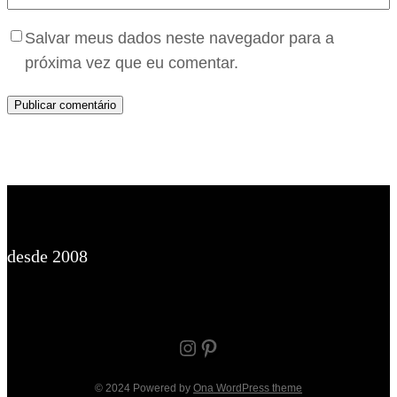
Salvar meus dados neste navegador para a
próxima vez que eu comentar.
desde 2008
Instagram
Pinterest
© 2024 Powered by
Ona WordPress theme