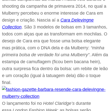
shooting da campanha de primavera 2014, no qual a
Mulberry percebeu o enorme interesse de Cara em
design e criação. Nascia aí a
Cara Delevingne
Collection
. São 3 modelos de bolsas em 3 tamanhos,
todos com alças que as transformam em mochilas. O
desejo de Cara era que fosse uma bolsa elegante
mas prática, com o DNA dela e da Mulberry:
“minha
primeira bolsa de verdade foi uma Mulberry”
. Além da
estampa de camuflagem (ficou bem bacana hein),
outra surpresa fica dentro da bolsa: um rebite de leão
e um coração (igual à tatuagem dela) dão o toque
final.
O lançamento foi no
Hotel Claridge’s
durante
essa
London Fashion Week
; as bolsas serão