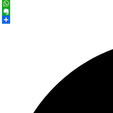
Pinterest
WhatsApp
Evernote
Share