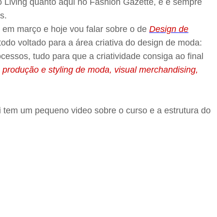
o Living quanto aqui no Fashion Gazette, e é sempre
s.
em março e hoje vou falar sobre o de
Design de
todo voltado para a área criativa do design de moda:
essos, tudo para que a criatividade consiga ao final
produção e styling de moda, visual merchandising,
i tem um pequeno video sobre o curso e a estrutura do