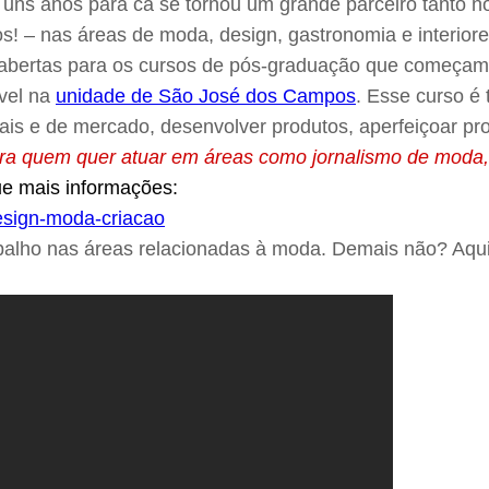
e uns anos para cá se tornou um grande parceiro tanto n
! – nas áreas de moda, design, gastronomia e interiore
abertas para os cursos de pós-graduação que começam 
ível na
unidade de São José dos Campos
. Esse curso é 
is e de mercado, desenvolver produtos, aperfeiçoar proc
ara quem quer atuar em áreas como jornalismo de moda, 
e mais informações:
rabalho nas áreas relacionadas à moda. Demais não? Aqu