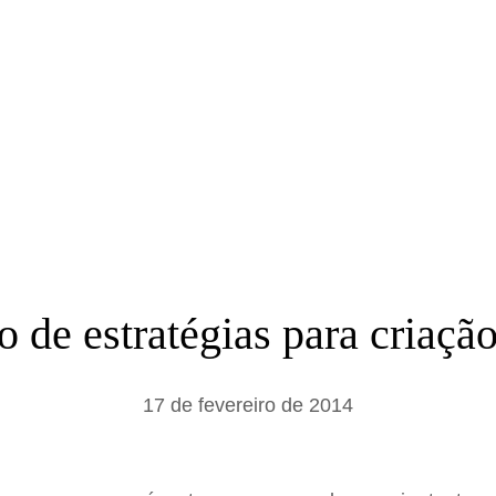
a
r
 de estratégias para criaç
17 de fevereiro de 2014