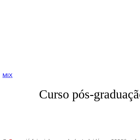
MIX
Curso pós-graduação