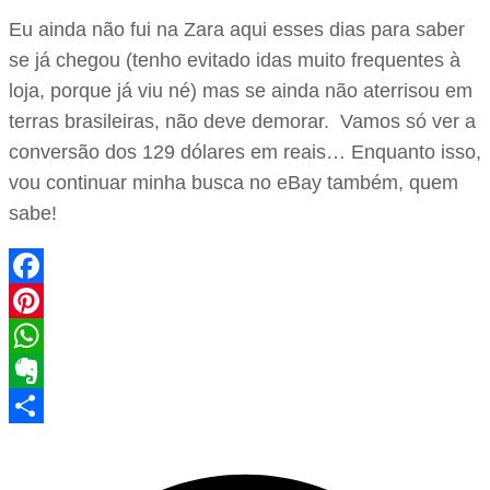
Eu ainda não fui na Zara aqui esses dias para saber
se já chegou (tenho evitado idas muito frequentes à
loja, porque já viu né) mas se ainda não aterrisou em
terras brasileiras, não deve demorar. Vamos só ver a
conversão dos 129 dólares em reais… Enquanto isso,
vou continuar minha busca no eBay também, quem
sabe!
Facebook
Pinterest
WhatsApp
Evernote
Share