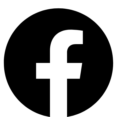
Share