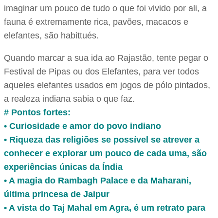
imaginar um pouco de tudo o que foi vivido por ali, a
fauna é extremamente rica, pavões, macacos e
elefantes, são habittués.
Quando marcar a sua ida ao Rajastão, tente pegar o
Festival de Pipas ou dos Elefantes, para ver todos
aqueles elefantes usados em jogos de pólo pintados,
a realeza indiana sabia o que faz.
# Pontos fortes:
• Curiosidade e amor do povo indiano
• Riqueza das religiões se possível se atrever a
conhecer e explorar um pouco de cada uma, são
experiências únicas da Índia
• A magia do Rambagh Palace e da Maharani,
última princesa de Jaipur
• A vista do Taj Mahal em Agra, é um retrato para