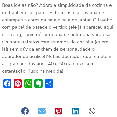
Boas ideias não? Adoro a simplicidade da cozinha e
do banheiro, as paredes brancas e a ousadia de
estampas e cores da sala e sala de jantar. O lavabo
com papel de parede divertido (ele já apareceu aqui
no Living, como décor do dia!) é outra boa surpresa.
Os porta-retratos com estampa de oncinha (quero
já!) sem dúvida enchem de personalidade o
aparador de acrílico! Metais dourados que remetem
ao glamour dos anos 40 e 50 dão luxo sem
ostentação. Tudo na medida!
Facebook
Pinterest
WhatsApp
Evernote
Share