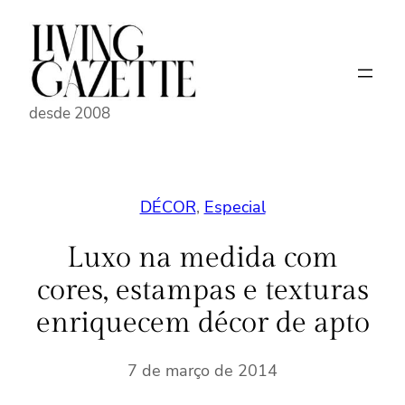
Pular
para
o
conteúdo
desde 2008
DÉCOR
, 
Especial
Luxo na medida com
cores, estampas e texturas
enriquecem décor de apto
7 de março de 2014