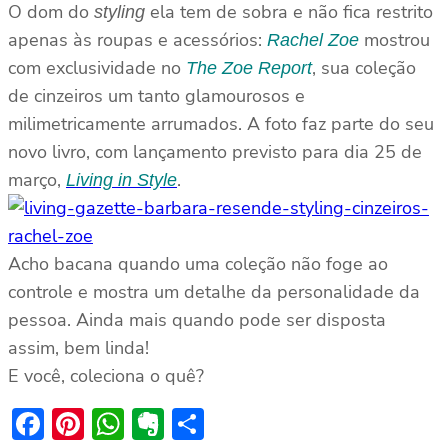
O dom do
ela tem de sobra e não fica restrito
styling
apenas às roupas e acessórios:
mostrou
Rachel Zoe
com exclusividade no
, sua coleção
The Zoe Report
de cinzeiros um tanto glamourosos e
milimetricamente arrumados. A foto faz parte do seu
novo livro, com lançamento previsto para dia 25 de
março,
.
Living in Style
Acho bacana quando uma coleção não foge ao
controle e mostra um detalhe da personalidade da
pessoa. Ainda mais quando pode ser disposta
assim, bem linda!
E você, coleciona o quê?
Facebook
Pinterest
WhatsApp
Evernote
Share