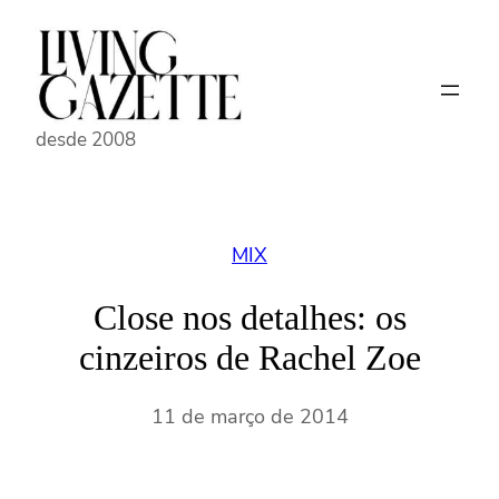
Pular
para
o
conteúdo
desde 2008
MIX
Close nos detalhes: os
cinzeiros de Rachel Zoe
11 de março de 2014