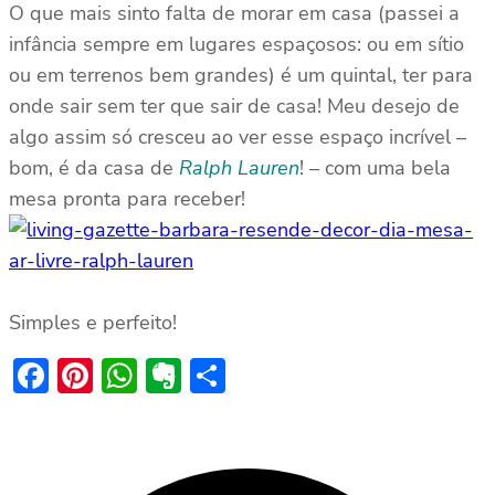
O que mais sinto falta de morar em casa (passei a
infância sempre em lugares espaçosos: ou em sítio
ou em terrenos bem grandes) é um quintal, ter para
onde sair sem ter que sair de casa! Meu desejo de
algo assim só cresceu ao ver esse espaço incrível –
bom, é da casa de
Ralph Lauren
! – com uma bela
mesa pronta para receber!
Simples e perfeito!
Facebook
Pinterest
WhatsApp
Evernote
Share