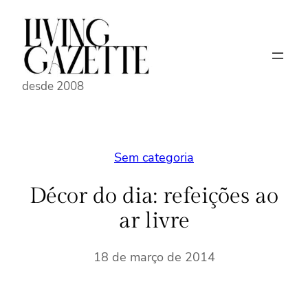
Pular
para
o
conteúdo
desde 2008
Sem categoria
Décor do dia: refeições ao
ar livre
18 de março de 2014