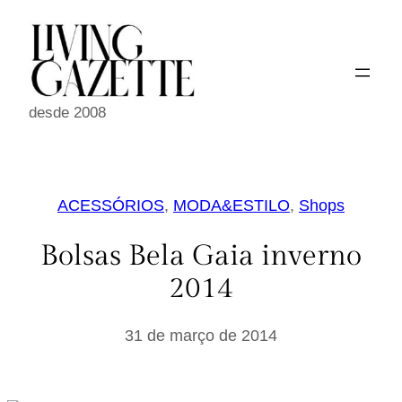
Pular
para
o
conteúdo
desde 2008
ACESSÓRIOS
, 
MODA&ESTILO
, 
Shops
Bolsas Bela Gaia inverno
2014
31 de março de 2014