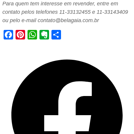
Para quem tem interesse em revender, entre em
contato pelos telefones 11-33132455 e 11-33143409
ou pelo e-mail contato@belagaia.com.br
Facebook
Pinterest
WhatsApp
Evernote
Share