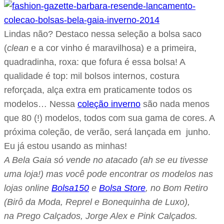
Lindas não? Destaco nessa seleção a bolsa saco
(
clean
e a cor vinho é maravilhosa) e a primeira,
quadradinha, roxa: que fofura é essa bolsa! A
qualidade é top: mil bolsos internos, costura
reforçada, alça extra em praticamente todos os
modelos… Nessa
coleção inverno
são nada menos
que 80 (!) modelos, todos com sua gama de cores. A
próxima coleção, de verão, será lançada em junho.
Eu já estou usando as minhas!
A Bela Gaia só vende no atacado (ah se eu tivesse
uma loja!) mas você pode encontrar os modelos nas
lojas online
Bolsa150
e
Bolsa Store
, no Bom Retiro
(Birô da Moda, Reprel e Bonequinha de Luxo),
na Prego Calçados, Jorge Alex e Pink Calçados.