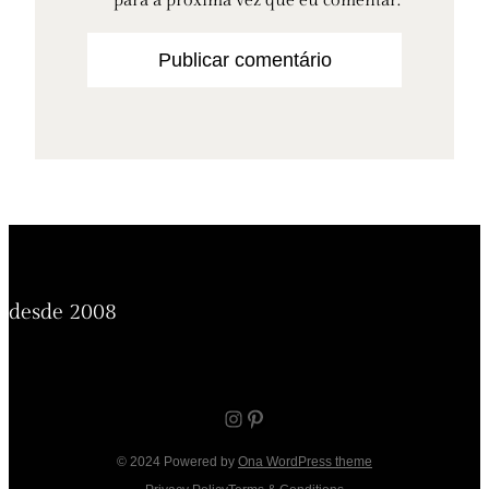
para a próxima vez que eu comentar.
desde 2008
Instagram
Pinterest
© 2024 Powered by
Ona WordPress theme