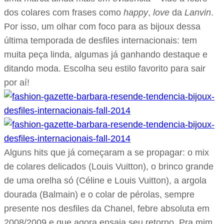
dos colares com frases como
happy
,
love
da
Lanvin
.
Por isso, um olhar com foco para as bijoux dessa
última temporada de desfiles internacionais: tem
muita peça linda, algumas já ganhando destaque e
ditando moda. Escolha seu estilo favorito para sair
por aí!
Alguns hits que já começaram a se propagar: o mix
de colares delicados (Louis Vuitton), o brinco grande
de uma orelha só (Céline e Louis Vuitton), a argola
dourada (Balmain) e o colar de pérolas, sempre
presente nos desfiles da Chanel, febre absoluta em
2008/2009 e que agora ensaia seu retorno. Pra mim,