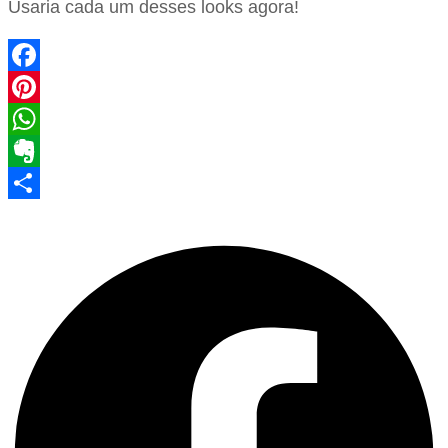
Usaria cada um desses looks agora!
Facebook
Pinterest
WhatsApp
Evernote
Share