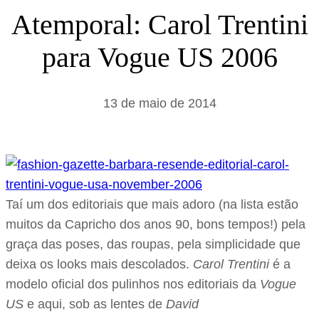
s
Atemporal: Carol Trentini
a
para Vogue US 2006
r
13 de maio de 2014
Taí um dos editoriais que mais adoro (na lista estão
muitos da Capricho dos anos 90, bons tempos!) pela
graça das poses, das roupas, pela simplicidade que
deixa os looks mais descolados.
Carol Trentini
é a
modelo oficial dos pulinhos nos editoriais da
Vogue
US
e aqui, sob as lentes de
David