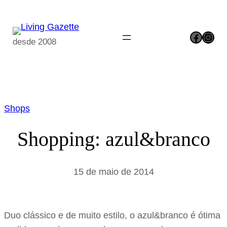
Pular
para
Facebook
Instagram
o
desde 2008
conteúdo
Shops
Shopping: azul&branco
15 de maio de 2014
Duo clássico e de muito estilo, o azul&branco é ótima