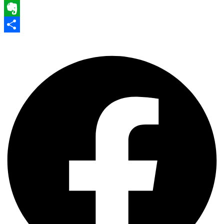
WhatsApp
Evernote
Share