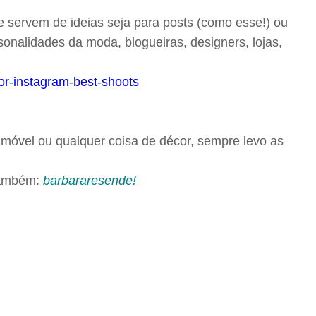
e servem de ideias seja para posts (como esse!) ou
rsonalidades da moda, blogueiras, designers, lojas,
móvel ou qualquer coisa de décor, sempre levo as
 também:
barbararesende!