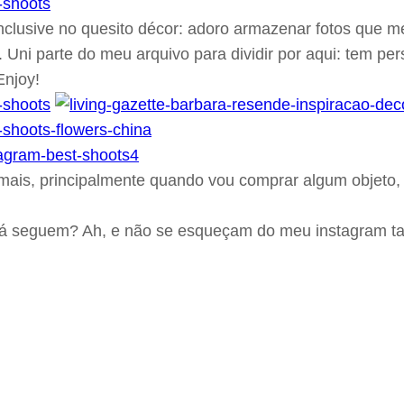
nclusive no quesito décor: adoro armazenar fotos que m
. Uni parte do meu arquivo para dividir por aqui: tem pe
Enjoy!
mais, principalmente quando vou comprar algum objeto, 
s já seguem? Ah, e não se esqueçam do meu instagram