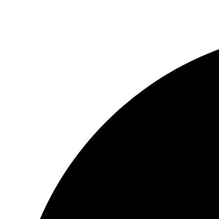
Share