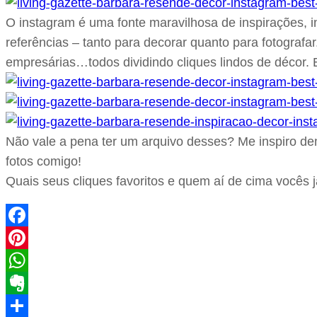
O instagram é uma fonte maravilhosa de inspirações, i
referências – tanto para decorar quanto para fotografar
empresárias…todos dividindo cliques lindos de décor. 
Não vale a pena ter um arquivo desses? Me inspiro de
fotos comigo!
Quais seus cliques favoritos e quem aí de cima você
Facebook
Pinterest
WhatsApp
Evernote