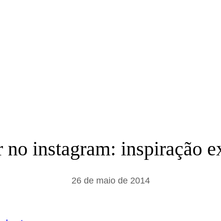
a
r
 no instagram: inspiração e
26 de maio de 2014