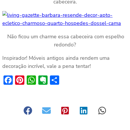
cabeceira.
Não ficou um charme essa cabeceira com espelho
redondo?
Inspirador! Móveis antigos ainda rendem uma
decoração incrível, vale a pena tentar!
Facebook
Pinterest
WhatsApp
Evernote
Share