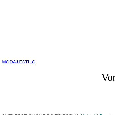
MODA&ESTILO
Von