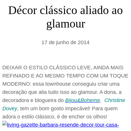
s
Décor clássico aliado ao
a
glamour
r
17 de junho de 2014
DEIXAR O ESTILO CLÁSSICO LEVE, AINDA MAIS
REFINADO E AO MESMO TEMPO COM UM TOQUE
MODERNO: essa townhouse conseguiu criar uma
decoração que alia tudo isso ao glamour. A dona, a
decoradora e blogueira do
Bijou&Boheme
,
Christine
Dovey
, tem um bom gosto impecável! Para quem
adora o estilo clássico, é de encher os olhos!