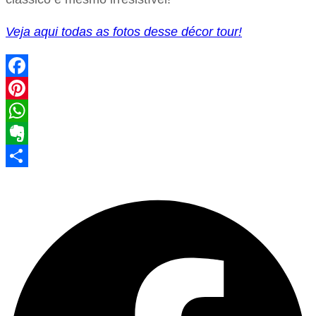
Veja aqui todas as fotos desse décor tour!
Facebook
Pinterest
WhatsApp
Evernote
Share